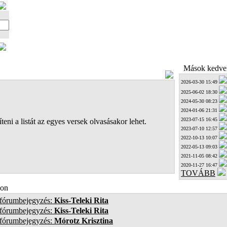
Mások kedven
2026-03-30 15:49
2025-06-02 18:30
2024-05-30 08:23
2024-01-06 21:31
2023-07-15 16:45
teni a listát az egyes versek olvasásakor lehet.
2023-07-10 12:57
2022-10-13 10:07
2022-05-13 09:03
2021-11-05 08:42
2020-11-27 16:47
TOVÁBB
on
 fórumbejegyzés:
Kiss-Teleki Rita
 fórumbejegyzés:
Kiss-Teleki Rita
 fórumbejegyzés:
Mórotz Krisztina