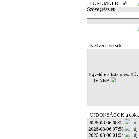
FÓRUMKERESő
Szövegrészlet:
FOTÓK
Kedvenc versek
Egyelőre a lista üres. Bőví
TOVÁBB
ÚJDONSÁGOK a dokk
2026-08-06 08:02
új
2026-08-06 07:58
új
2026-08-06 01:04
új