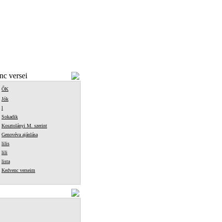
c versei
ŐK
Jók
l
Sokadik
Kosztolányi M. szerint
Genovéva ajánlása
lilis
lili
lista
Kedvenc verseim