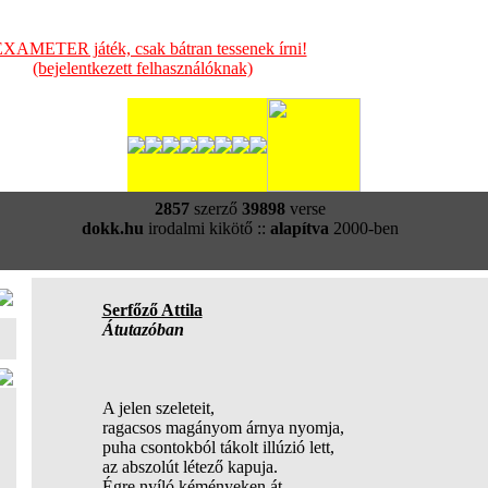
XAMETER játék, csak bátran tessenek írni!
(bejelentkezett felhasználóknak)
2857
szerző
39898
verse
dokk.hu
irodalmi kikötő ::
alapítva
2000-ben
Serfőző Attila
Átutazóban
A jelen szeleteit,
ragacsos magányom árnya nyomja,
puha csontokból tákolt illúzió lett,
az abszolút létező kapuja.
Égre nyíló kéményeken át,