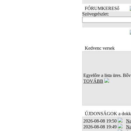
FÓRUMKERESő
Szövegrészlet:
FOTÓK
Kedvenc versek
Egyelőre a lista üres. Bőví
TOVÁBB
ÚJDONSÁGOK a dokk
2026-08-08 19:50
Na
2026-08-08 19:49
Na