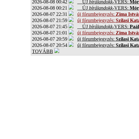
2026-08-08 00:42
ÚJ
bírálandokk
-VERS:
Móro
2026-08-08 00:21
ÚJ
bírálandokk
-VERS:
Móro
2026-08-07 22:31
új fórumbejegyzés:
Zima Istvá
2026-08-07 21:59
új fórumbejegyzés:
Szilasi Kat
2026-08-07 21:45
ÚJ
bírálandokk
-VERS:
Paál
2026-08-07 21:01
új fórumbejegyzés:
Zima Istvá
2026-08-07 20:59
új fórumbejegyzés:
Szilasi Kat
2026-08-07 20:54
új fórumbejegyzés:
Szilasi Kat
TOVÁBB