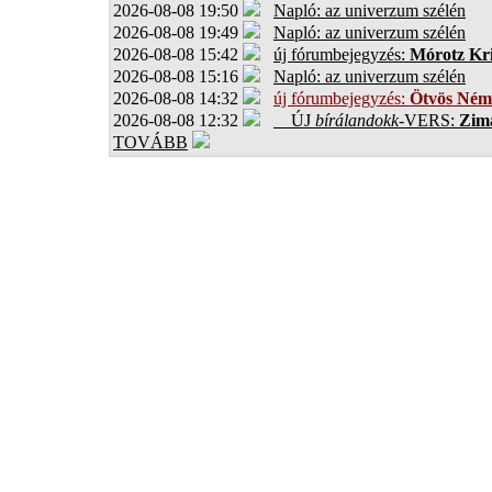
2026-08-08 19:50
Napló: az univerzum szélén
2026-08-08 19:49
Napló: az univerzum szélén
2026-08-08 15:42
új fórumbejegyzés:
Mórotz Kri
2026-08-08 15:16
Napló: az univerzum szélén
2026-08-08 14:32
új fórumbejegyzés:
Ötvös Ném
2026-08-08 12:32
ÚJ
bírálandokk
-VERS:
Zima
TOVÁBB