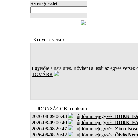
Szövegrészlet:
FOTÓK
Kedvenc versek
Egyelőre a lista üres. Bővíteni a listát az egyes versek 
TOVÁBB
ÚJDONSÁGOK a dokkon
2026-08-09 00:43
új fórumbejegyzés:
DOKK_F
2026-08-09 00:40
új fórumbejegyzés:
DOKK_F
2026-08-08 20:47
új fórumbejegyzés:
Zima Istvá
2026-08-08 20:42
új fórumbejegyzés:
Ötvös Ném