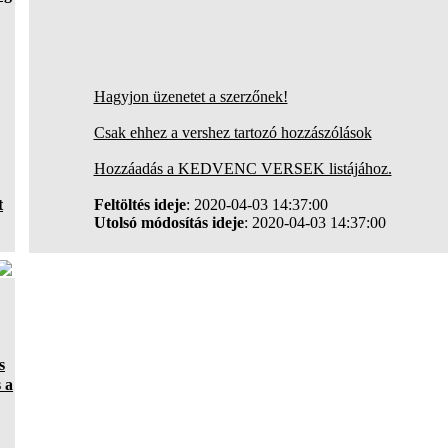
Hagyjon üzenetet a szerzőnek!
Csak ehhez a vershez tartozó hozzászólások
Hozzáadás a KEDVENC VERSEK listájához.
t
Feltöltés ideje
: 2020-04-03 14:37:00
Utolsó módosítás ideje
: 2020-04-03 14:37:00
s
 a