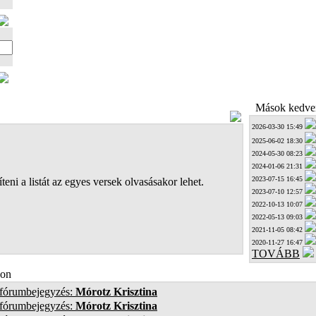
Mások kedven
2026-03-30 15:49
2025-06-02 18:30
2024-05-30 08:23
2024-01-06 21:31
2023-07-15 16:45
teni a listát az egyes versek olvasásakor lehet.
2023-07-10 12:57
2022-10-13 10:07
2022-05-13 09:03
2021-11-05 08:42
2020-11-27 16:47
TOVÁBB
on
 fórumbejegyzés:
Mórotz Krisztina
 fórumbejegyzés:
Mórotz Krisztina