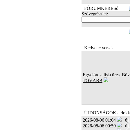
FÓRUMKERESő
Szövegrészlet:
FOTÓK
Kedvenc versek
Egyelőre a lista üres. Bőví
TOVÁBB
ÚJDONSÁGOK a dokk
2026-08-06 01:04
új
2026-08-06 00:59
új