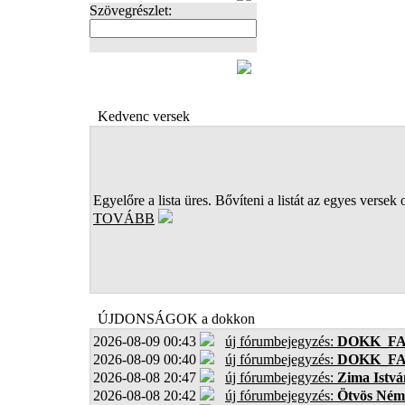
Szövegrészlet:
FOTÓK
Kedvenc versek
Egyelőre a lista üres. Bővíteni a listát az egyes versek 
TOVÁBB
ÚJDONSÁGOK a dokkon
2026-08-09 00:43
új fórumbejegyzés:
DOKK_F
2026-08-09 00:40
új fórumbejegyzés:
DOKK_F
2026-08-08 20:47
új fórumbejegyzés:
Zima Istvá
2026-08-08 20:42
új fórumbejegyzés:
Ötvös Ném