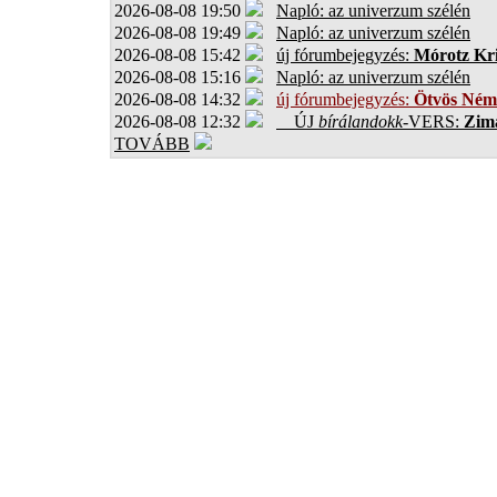
2026-08-08 19:50
Napló: az univerzum szélén
2026-08-08 19:49
Napló: az univerzum szélén
2026-08-08 15:42
új fórumbejegyzés:
Mórotz Kri
2026-08-08 15:16
Napló: az univerzum szélén
2026-08-08 14:32
új fórumbejegyzés:
Ötvös Ném
2026-08-08 12:32
ÚJ
bírálandokk
-VERS:
Zima
TOVÁBB