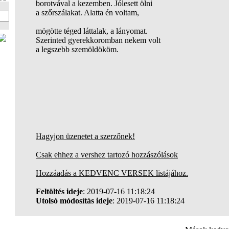
borotvával a kezemben. Jólesett ölni
a szőrszálakat. Alatta én voltam,
mögötte téged láttalak, a lányomat.
Szerinted gyerekkoromban nekem volt
a legszebb szemöldököm.
Hagyjon üzenetet a szerzőnek!
Csak ehhez a vershez tartozó hozzászólások
Hozzáadás a KEDVENC VERSEK listájához.
Feltöltés ideje
: 2019-07-16 11:18:24
Utolsó módosítás ideje
: 2019-07-16 11:18:24