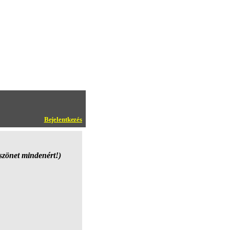
Bejelentkezés
szönet mindenért!)