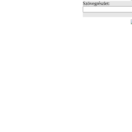
Szövegrészlet:
FOTÓK