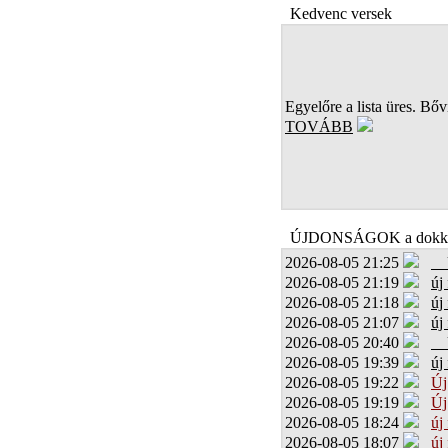
Kedvenc versek
Egyelőre a lista üres. Bőví
TOVÁBB
ÚJDONSÁGOK a dokk
2026-08-05 21:25
2026-08-05 21:19
új
2026-08-05 21:18
új
2026-08-05 21:07
új
2026-08-05 20:40
2026-08-05 19:39
új
2026-08-05 19:22
Új
2026-08-05 19:19
Új
2026-08-05 18:24
új
2026-08-05 18:07
új