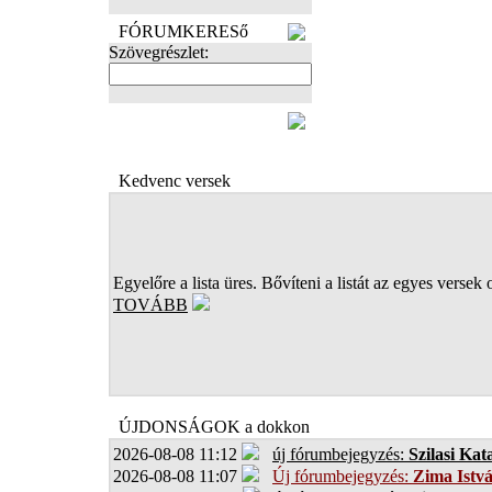
FÓRUMKERESő
Szövegrészlet:
FOTÓK
Kedvenc versek
Egyelőre a lista üres. Bővíteni a listát az egyes versek 
TOVÁBB
ÚJDONSÁGOK a dokkon
2026-08-08 11:12
új fórumbejegyzés:
Szilasi Kat
2026-08-08 11:07
Új fórumbejegyzés:
Zima Istv