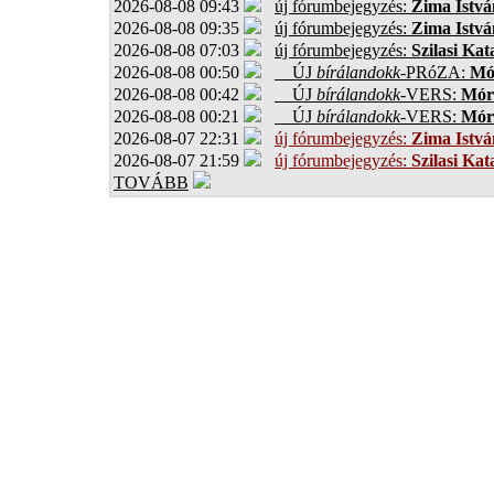
2026-08-08 09:43
új fórumbejegyzés:
Zima Istvá
2026-08-08 09:35
új fórumbejegyzés:
Zima Istvá
2026-08-08 07:03
új fórumbejegyzés:
Szilasi Kat
2026-08-08 00:50
ÚJ
bírálandokk
-PRóZA:
Mór
2026-08-08 00:42
ÚJ
bírálandokk
-VERS:
Móro
2026-08-08 00:21
ÚJ
bírálandokk
-VERS:
Móro
2026-08-07 22:31
új fórumbejegyzés:
Zima Istvá
2026-08-07 21:59
új fórumbejegyzés:
Szilasi Kat
TOVÁBB