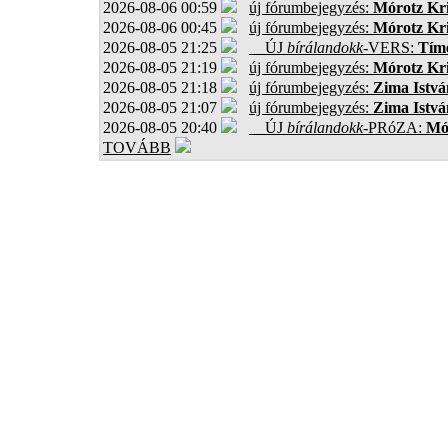
2026-08-06 00:59
új fórumbejegyzés:
Mórotz Kri
2026-08-06 00:45
új fórumbejegyzés:
Mórotz Kri
2026-08-05 21:25
ÚJ
bírálandokk
-VERS:
Tíme
2026-08-05 21:19
új fórumbejegyzés:
Mórotz Kri
2026-08-05 21:18
új fórumbejegyzés:
Zima Istvá
2026-08-05 21:07
új fórumbejegyzés:
Zima Istvá
2026-08-05 20:40
ÚJ
bírálandokk
-PRóZA:
Mór
TOVÁBB