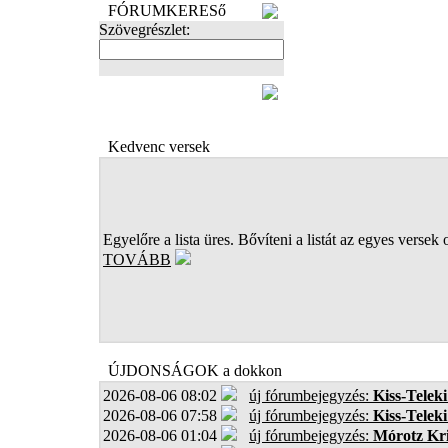
FÓRUMKERESő
Szövegrészlet:
FOTÓK
Kedvenc versek
Egyelőre a lista üres. Bővíteni a listát az egyes versek 
TOVÁBB
ÚJDONSÁGOK a dokkon
2026-08-06 08:02
új fórumbejegyzés:
Kiss-Teleki
2026-08-06 07:58
új fórumbejegyzés:
Kiss-Teleki
2026-08-06 01:04
új fórumbejegyzés:
Mórotz Kri