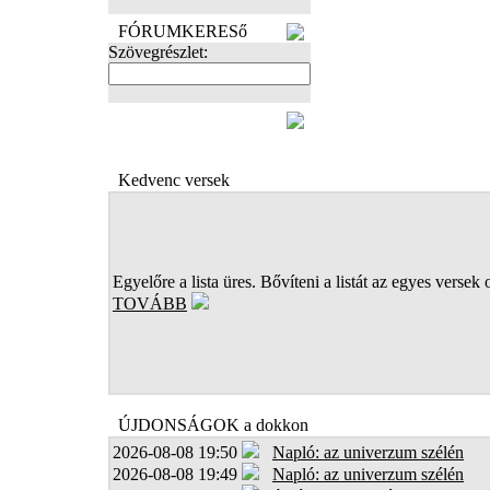
FÓRUMKERESő
Szövegrészlet:
FOTÓK
Kedvenc versek
Egyelőre a lista üres. Bővíteni a listát az egyes versek 
TOVÁBB
ÚJDONSÁGOK a dokkon
2026-08-08 19:50
Napló: az univerzum szélén
2026-08-08 19:49
Napló: az univerzum szélén