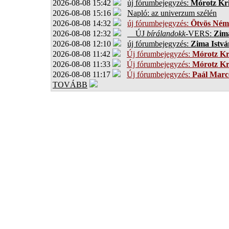
2026-08-08 15:42
új fórumbejegyzés:
Mórotz Kri
2026-08-08 15:16
Napló: az univerzum szélén
2026-08-08 14:32
új fórumbejegyzés:
Ötvös Ném
2026-08-08 12:32
ÚJ
bírálandokk
-VERS:
Zima
2026-08-08 12:10
új fórumbejegyzés:
Zima Istvá
2026-08-08 11:42
Új fórumbejegyzés:
Mórotz Kr
2026-08-08 11:33
Új fórumbejegyzés:
Mórotz Kr
2026-08-08 11:17
Új fórumbejegyzés:
Paál Marce
TOVÁBB