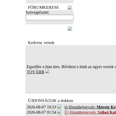
FÓRUMKERESő
Szövegrészlet:
FOTÓK
Kedvenc versek
Egyelőre a lista üres. Bővíteni a listát az egyes versek 
TOVÁBB
ÚJDONSÁGOK a dokkon
2026-08-07 10:33
új fórumbejegyzés:
Mórotz Kri
2026-08-07 01:54
Új fórumbejegyzés:
Szilasi Kat