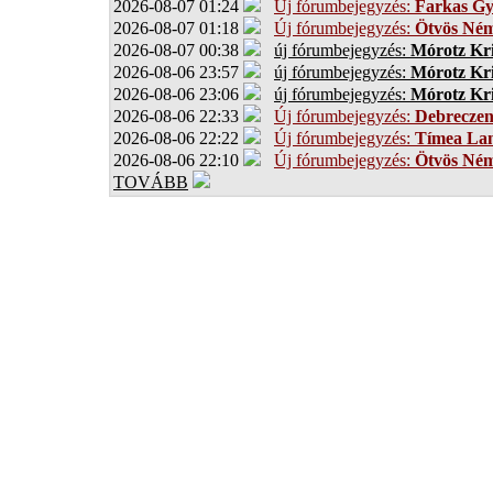
2026-08-07 01:24
Új fórumbejegyzés:
Farkas G
2026-08-07 01:18
Új fórumbejegyzés:
Ötvös Ném
2026-08-07 00:38
új fórumbejegyzés:
Mórotz Kri
2026-08-06 23:57
új fórumbejegyzés:
Mórotz Kri
2026-08-06 23:06
új fórumbejegyzés:
Mórotz Kri
2026-08-06 22:33
Új fórumbejegyzés:
Debrecze
2026-08-06 22:22
Új fórumbejegyzés:
Tímea Lan
2026-08-06 22:10
Új fórumbejegyzés:
Ötvös Ném
TOVÁBB