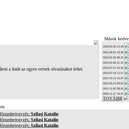
Mások kedven
2026-03-30 15:49
2025-06-02 18:30
2024-05-30 08:23
2024-01-06 21:31
2023-07-15 16:45
teni a listát az egyes versek olvasásakor lehet.
2023-07-10 12:57
2022-10-13 10:07
2022-05-13 09:03
2021-11-05 08:42
2020-11-27 16:47
TOVÁBB
on
 fórumbejegyzés:
Szilasi Katalin
 fórumbejegyzés:
Szilasi Katalin
 fórumbejegyzés:
Szilasi Katalin