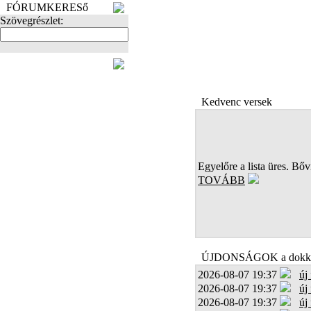
FÓRUMKERESő
Szövegrészlet:
FOTÓK
Kedvenc versek
Egyelőre a lista üres. Bőví
TOVÁBB
ÚJDONSÁGOK a dokk
2026-08-07 19:37
új
2026-08-07 19:37
új
2026-08-07 19:37
új