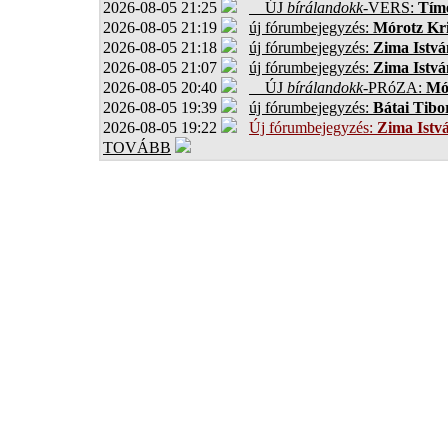
2026-08-05 21:25
ÚJ
bírálandokk
-VERS:
Tíme
2026-08-05 21:19
új fórumbejegyzés:
Mórotz Kri
2026-08-05 21:18
új fórumbejegyzés:
Zima Istvá
2026-08-05 21:07
új fórumbejegyzés:
Zima Istvá
2026-08-05 20:40
ÚJ
bírálandokk
-PRóZA:
Mór
2026-08-05 19:39
új fórumbejegyzés:
Bátai Tibo
2026-08-05 19:22
Új fórumbejegyzés:
Zima Istv
TOVÁBB