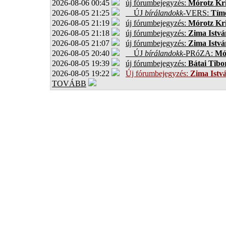
2026-08-06 00:45
új fórumbejegyzés:
Mórotz Kri
2026-08-05 21:25
ÚJ
bírálandokk
-VERS:
Tíme
2026-08-05 21:19
új fórumbejegyzés:
Mórotz Kri
2026-08-05 21:18
új fórumbejegyzés:
Zima Istvá
2026-08-05 21:07
új fórumbejegyzés:
Zima Istvá
2026-08-05 20:40
ÚJ
bírálandokk
-PRóZA:
Mór
2026-08-05 19:39
új fórumbejegyzés:
Bátai Tibo
2026-08-05 19:22
Új fórumbejegyzés:
Zima Istv
TOVÁBB