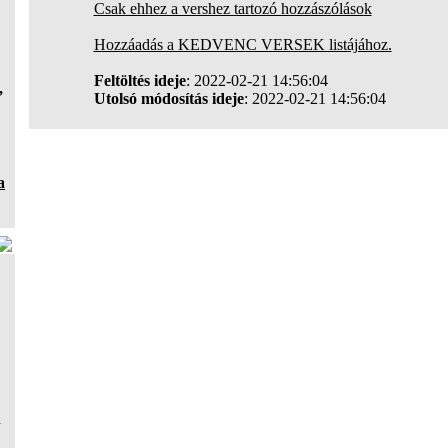
Csak ehhez a vershez tartozó hozzászólások
Hozzáadás a KEDVENC VERSEK listájához.
Feltöltés ideje
: 2022-02-21 14:56:04
,
Utolsó módosítás ideje
: 2022-02-21 14:56:04
a
a