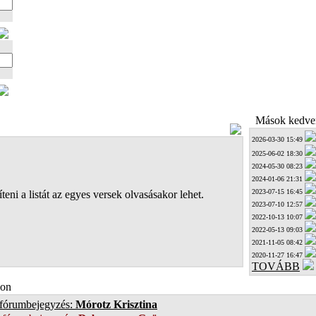
Mások kedven
2026-03-30 15:49
2025-06-02 18:30
2024-05-30 08:23
2024-01-06 21:31
2023-07-15 16:45
teni a listát az egyes versek olvasásakor lehet.
2023-07-10 12:57
2022-10-13 10:07
2022-05-13 09:03
2021-11-05 08:42
2020-11-27 16:47
TOVÁBB
on
 fórumbejegyzés:
Mórotz Krisztina