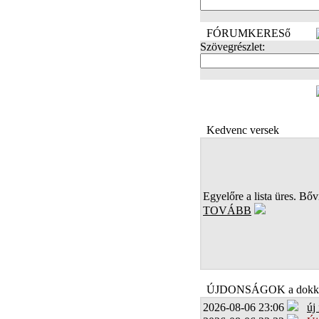
FÓRUMKERESő
Szövegrészlet:
FOTÓK
Kedvenc versek
Egyelőre a lista üres. Bőví
TOVÁBB
ÚJDONSÁGOK a dokk
2026-08-06 23:06
új