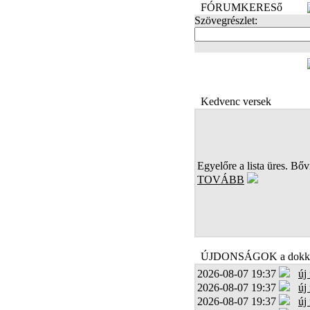
FÓRUMKERESő
Szövegrészlet:
FOTÓK
Kedvenc versek
Egyelőre a lista üres. Bőví
TOVÁBB
ÚJDONSÁGOK a dokk
2026-08-07 19:37
új
2026-08-07 19:37
új
2026-08-07 19:37
új