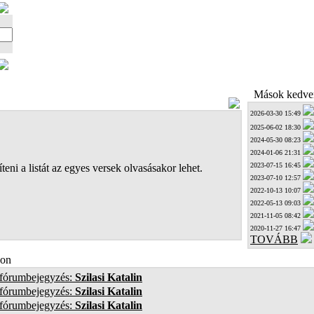
Mások kedven
2026-03-30 15:49
2025-06-02 18:30
2024-05-30 08:23
2024-01-06 21:31
2023-07-15 16:45
teni a listát az egyes versek olvasásakor lehet.
2023-07-10 12:57
2022-10-13 10:07
2022-05-13 09:03
2021-11-05 08:42
2020-11-27 16:47
TOVÁBB
on
 fórumbejegyzés:
Szilasi Katalin
 fórumbejegyzés:
Szilasi Katalin
 fórumbejegyzés:
Szilasi Katalin