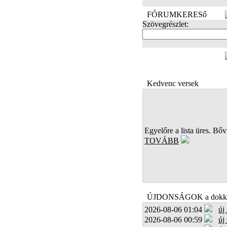
FÓRUMKERESő
Szövegrészlet:
FOTÓK
Kedvenc versek
Egyelőre a lista üres. Bőví
TOVÁBB
ÚJDONSÁGOK a dokk
2026-08-06 01:04
új
2026-08-06 00:59
új