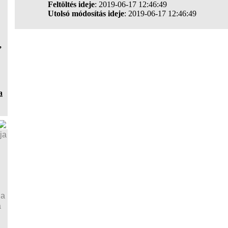
Feltöltés ideje
: 2019-06-17 12:46:49
Utolsó módosítás ideje
: 2019-06-17 12:46:49
,
a
ja
ja
a