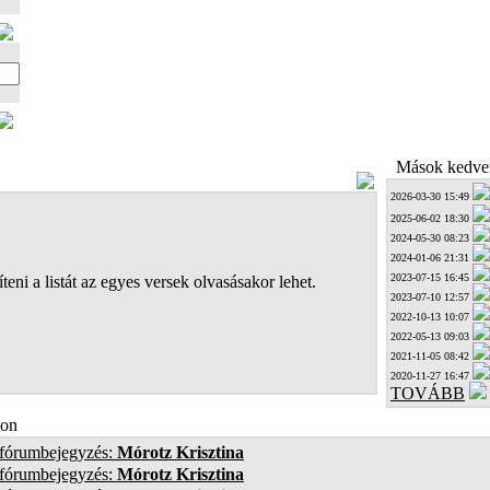
Mások kedven
2026-03-30 15:49
2025-06-02 18:30
2024-05-30 08:23
2024-01-06 21:31
2023-07-15 16:45
teni a listát az egyes versek olvasásakor lehet.
2023-07-10 12:57
2022-10-13 10:07
2022-05-13 09:03
2021-11-05 08:42
2020-11-27 16:47
TOVÁBB
on
 fórumbejegyzés:
Mórotz Krisztina
 fórumbejegyzés:
Mórotz Krisztina