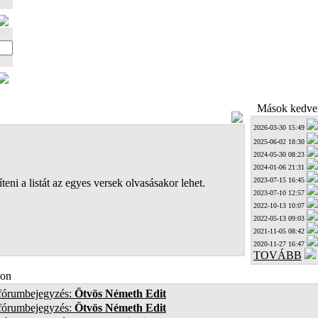
Mások kedven
2026-03-30 15:49
2025-06-02 18:30
2024-05-30 08:23
2024-01-06 21:31
2023-07-15 16:45
teni a listát az egyes versek olvasásakor lehet.
2023-07-10 12:57
2022-10-13 10:07
2022-05-13 09:03
2021-11-05 08:42
2020-11-27 16:47
TOVÁBB
on
 fórumbejegyzés:
Ötvös Németh Edit
 fórumbejegyzés:
Ötvös Németh Edit