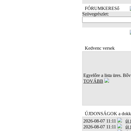
FÓRUMKERESő
Szövegrészlet:
FOTÓK
Kedvenc versek
Egyelőre a lista üres. Bőví
TOVÁBB
ÚJDONSÁGOK a dokk
2026-08-07 11:11
új
2026-08-07 11:11
új