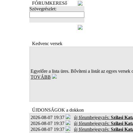
FÓRUMKERESő
Szövegrészlet:
FOTÓK
Kedvenc versek
Egyelőre a lista üres. Bővíteni a listát az egyes versek 
TOVÁBB
ÚJDONSÁGOK a dokkon
2026-08-07 19:37
új fórumbejegyzés:
Szilasi Kat
2026-08-07 19:37
új fórumbejegyzés:
Szilasi Kat
2026-08-07 19:37
új fórumbejegyzés:
Szilasi Kat