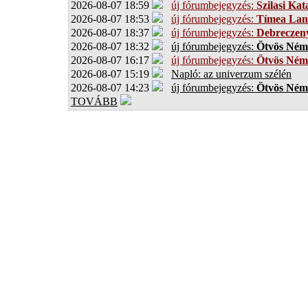
2026-08-07 18:59
új fórumbejegyzés:
Szilasi Kat
2026-08-07 18:53
új fórumbejegyzés:
Tímea Lan
2026-08-07 18:37
új fórumbejegyzés:
Debreczen
2026-08-07 18:32
új fórumbejegyzés:
Ötvös Ném
2026-08-07 16:17
új fórumbejegyzés:
Ötvös Ném
2026-08-07 15:19
Napló: az univerzum szélén
2026-08-07 14:23
új fórumbejegyzés:
Ötvös Ném
TOVÁBB