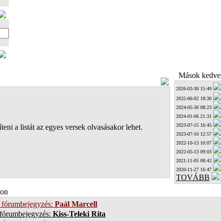
Mások kedven
2026-03-30 15:49
2025-06-02 18:30
2024-05-30 08:23
2024-01-06 21:31
2023-07-15 16:45
teni a listát az egyes versek olvasásakor lehet.
2023-07-10 12:57
2022-10-13 10:07
2022-05-13 09:03
2021-11-05 08:42
2020-11-27 16:47
TOVÁBB
on
 fórumbejegyzés:
Paál Marcell
 fórumbejegyzés:
Kiss-Teleki Rita