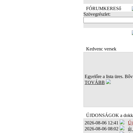
FÓRUMKERESő
Szövegrészlet:
FOTÓK
Kedvenc versek
Egyelőre a lista üres. Bőví
TOVÁBB
ÚJDONSÁGOK a dokk
2026-08-06 12:41
Új
2026-08-06 08:02
új