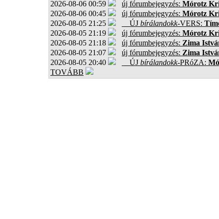
2026-08-06 00:59
új fórumbejegyzés:
Mórotz Kri
2026-08-06 00:45
új fórumbejegyzés:
Mórotz Kri
2026-08-05 21:25
ÚJ
bírálandokk
-VERS:
Tíme
2026-08-05 21:19
új fórumbejegyzés:
Mórotz Kri
2026-08-05 21:18
új fórumbejegyzés:
Zima Istvá
2026-08-05 21:07
új fórumbejegyzés:
Zima Istvá
2026-08-05 20:40
ÚJ
bírálandokk
-PRóZA:
Mór
TOVÁBB