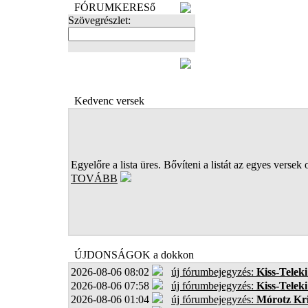
FÓRUMKERESő
Szövegrészlet:
FOTÓK
Kedvenc versek
Egyelőre a lista üres. Bővíteni a listát az egyes versek 
TOVÁBB
ÚJDONSÁGOK a dokkon
2026-08-06 08:02
új fórumbejegyzés:
Kiss-Teleki
2026-08-06 07:58
új fórumbejegyzés:
Kiss-Teleki
2026-08-06 01:04
új fórumbejegyzés:
Mórotz Kri