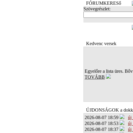
FÓRUMKERESő
Szövegrészlet:
FOTÓK
Kedvenc versek
Egyelőre a lista üres. Bőví
TOVÁBB
ÚJDONSÁGOK a dokk
2026-08-07 18:59
új
2026-08-07 18:53
új
2026-08-07 18:37
új