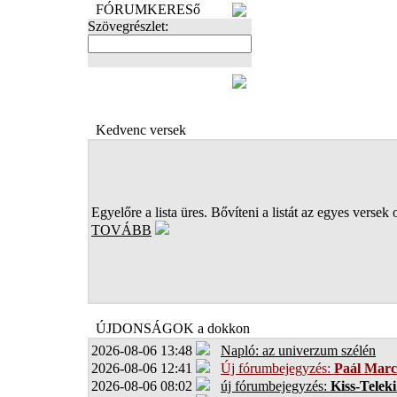
FÓRUMKERESő
Szövegrészlet:
FOTÓK
Kedvenc versek
Egyelőre a lista üres. Bővíteni a listát az egyes versek 
TOVÁBB
ÚJDONSÁGOK a dokkon
2026-08-06 13:48
Napló: az univerzum szélén
2026-08-06 12:41
Új fórumbejegyzés:
Paál Marc
2026-08-06 08:02
új fórumbejegyzés:
Kiss-Teleki