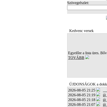
Szövegrészlet:
FOTÓK
Kedvenc versek
Egyelőre a lista üres. Bőví
TOVÁBB
ÚJDONSÁGOK a dokk
2026-08-05 21:25
2026-08-05 21:19
új
2026-08-05 21:18
új
2026-08-05 21:07
új