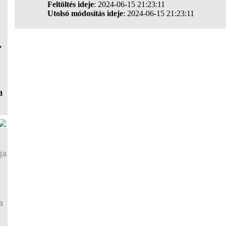
Feltöltés ideje
: 2024-06-15 21:23:11
Utolsó módosítás ideje
: 2024-06-15 21:23:11
,
a
ja
a
a