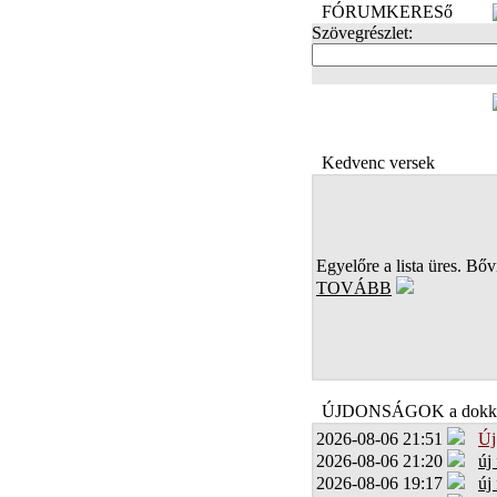
FÓRUMKERESő
Szövegrészlet:
FOTÓK
Kedvenc versek
Egyelőre a lista üres. Bőví
TOVÁBB
ÚJDONSÁGOK a dokk
2026-08-06 21:51
Új
2026-08-06 21:20
új
2026-08-06 19:17
új