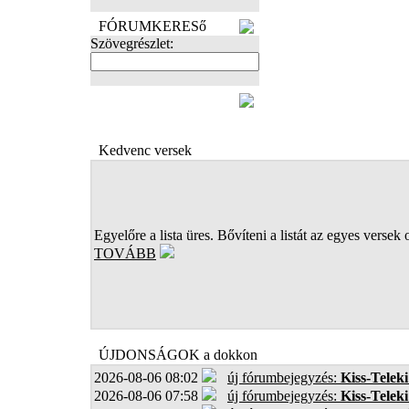
FÓRUMKERESő
Szövegrészlet:
FOTÓK
Kedvenc versek
Egyelőre a lista üres. Bővíteni a listát az egyes versek 
TOVÁBB
ÚJDONSÁGOK a dokkon
2026-08-06 08:02
új fórumbejegyzés:
Kiss-Teleki
2026-08-06 07:58
új fórumbejegyzés:
Kiss-Teleki