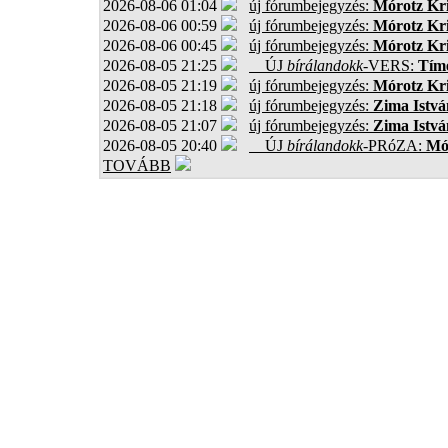
2026-08-06 01:04
új fórumbejegyzés:
Mórotz Kri
2026-08-06 00:59
új fórumbejegyzés:
Mórotz Kri
2026-08-06 00:45
új fórumbejegyzés:
Mórotz Kri
2026-08-05 21:25
ÚJ
bírálandokk
-VERS:
Tíme
2026-08-05 21:19
új fórumbejegyzés:
Mórotz Kri
2026-08-05 21:18
új fórumbejegyzés:
Zima Istvá
2026-08-05 21:07
új fórumbejegyzés:
Zima Istvá
2026-08-05 20:40
ÚJ
bírálandokk
-PRóZA:
Mór
TOVÁBB