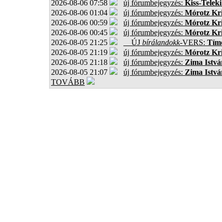
2026-08-06 07:58
új fórumbejegyzés:
Kiss-Teleki
2026-08-06 01:04
új fórumbejegyzés:
Mórotz Kri
2026-08-06 00:59
új fórumbejegyzés:
Mórotz Kri
2026-08-06 00:45
új fórumbejegyzés:
Mórotz Kri
2026-08-05 21:25
ÚJ
bírálandokk
-VERS:
Tíme
2026-08-05 21:19
új fórumbejegyzés:
Mórotz Kri
2026-08-05 21:18
új fórumbejegyzés:
Zima Istvá
2026-08-05 21:07
új fórumbejegyzés:
Zima Istvá
TOVÁBB