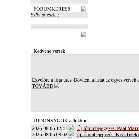
FÓRUMKERESő
Szövegrészlet:
FOTÓK
Kedvenc versek
Egyelőre a lista üres. Bővíteni a listát az egyes versek 
TOVÁBB
ÚJDONSÁGOK a dokkon
2026-08-06 12:41
Új fórumbejegyzés:
Paál Marc
2026-08-06 08:02
új fórumbejegyzés:
Kiss-Teleki