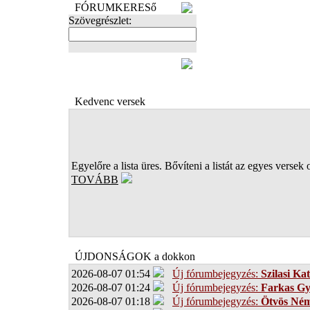
FÓRUMKERESő
Szövegrészlet:
FOTÓK
Kedvenc versek
Egyelőre a lista üres. Bővíteni a listát az egyes versek 
TOVÁBB
ÚJDONSÁGOK a dokkon
2026-08-07 01:54
Új fórumbejegyzés:
Szilasi Kat
2026-08-07 01:24
Új fórumbejegyzés:
Farkas G
2026-08-07 01:18
Új fórumbejegyzés:
Ötvös Ném