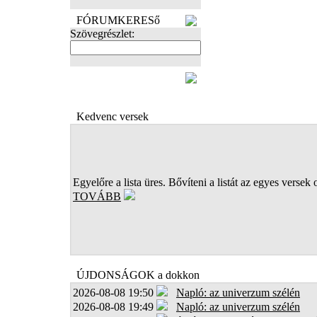
FÓRUMKERESő
Szövegrészlet:
FOTÓK
Kedvenc versek
Egyelőre a lista üres. Bővíteni a listát az egyes versek 
TOVÁBB
ÚJDONSÁGOK a dokkon
2026-08-08 19:50
Napló: az univerzum szélén
2026-08-08 19:49
Napló: az univerzum szélén