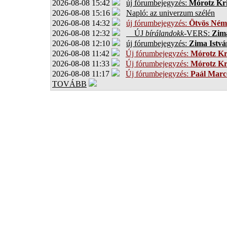
2026-08-08 15:42
új fórumbejegyzés:
Mórotz Kri
2026-08-08 15:16
Napló: az univerzum szélén
2026-08-08 14:32
új fórumbejegyzés:
Ötvös Ném
2026-08-08 12:32
ÚJ
bírálandokk
-VERS:
Zima
2026-08-08 12:10
új fórumbejegyzés:
Zima Istvá
2026-08-08 11:42
Új fórumbejegyzés:
Mórotz Kr
2026-08-08 11:33
Új fórumbejegyzés:
Mórotz Kr
2026-08-08 11:17
Új fórumbejegyzés:
Paál Marce
TOVÁBB