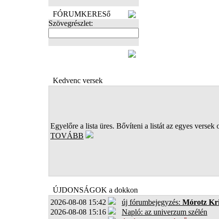
FÓRUMKERESő
Szövegrészlet:
FOTÓK
Kedvenc versek
Egyelőre a lista üres. Bővíteni a listát az egyes versek 
TOVÁBB
ÚJDONSÁGOK a dokkon
2026-08-08 15:42
új fórumbejegyzés:
Mórotz Kri
2026-08-08 15:16
Napló: az univerzum szélén