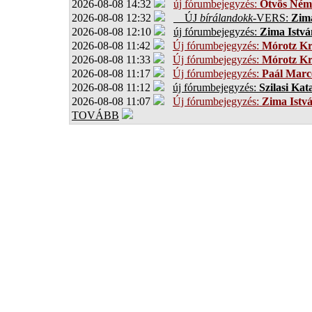
2026-08-08 14:32
új fórumbejegyzés:
Ötvös Ném
2026-08-08 12:32
ÚJ
bírálandokk
-VERS:
Zima
2026-08-08 12:10
új fórumbejegyzés:
Zima Istvá
2026-08-08 11:42
Új fórumbejegyzés:
Mórotz Kr
2026-08-08 11:33
Új fórumbejegyzés:
Mórotz Kr
2026-08-08 11:17
Új fórumbejegyzés:
Paál Marce
2026-08-08 11:12
új fórumbejegyzés:
Szilasi Kat
2026-08-08 11:07
Új fórumbejegyzés:
Zima Istv
TOVÁBB