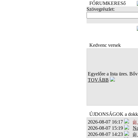
FÓRUMKERESő
Szövegrészlet:
FOTÓK
Kedvenc versek
Egyelőre a lista üres. Bőví
TOVÁBB
ÚJDONSÁGOK a dokk
2026-08-07 16:17
új
2026-08-07 15:19
Na
2026-08-07 14:23
új