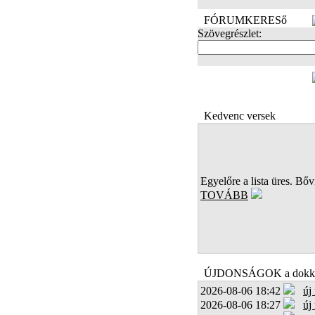
FÓRUMKERESő
Szövegrészlet:
FOTÓK
Kedvenc versek
Egyelőre a lista üres. Bőví
TOVÁBB
ÚJDONSÁGOK a dokk
2026-08-06 18:42
új
2026-08-06 18:27
új