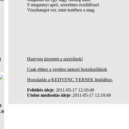
S megannyi apró, szerelmes rezdüléssel
Visszhangot ver, mint testében a mag.
t
Hagyjon üzenetet a szerzőnek!
Csak ehhez a vershez tartozó hozzászólások
Hozzáadás a KEDVENC VERSEK listájához.
Feltöltés ideje
: 2011-05-17 12:10:49
Utolsó módosítás ideje
: 2011-05-17 12:10:49
s
 a