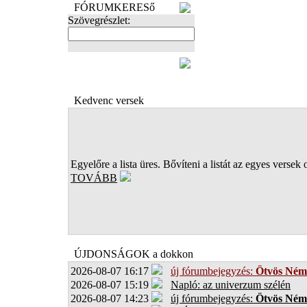
FÓRUMKERESő
Szövegrészlet:
FOTÓK
Kedvenc versek
Egyelőre a lista üres. Bővíteni a listát az egyes versek 
TOVÁBB
ÚJDONSÁGOK a dokkon
2026-08-07 16:17
új fórumbejegyzés:
Ötvös Ném
2026-08-07 15:19
Napló: az univerzum szélén
2026-08-07 14:23
új fórumbejegyzés:
Ötvös Ném