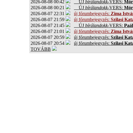
2026-08-08 00:42
ÚJ
bírálandokk
-VERS:
Móro
2026-08-08 00:21
ÚJ
bírálandokk
-VERS:
Móro
2026-08-07 22:31
új fórumbejegyzés:
Zima Istvá
2026-08-07 21:59
új fórumbejegyzés:
Szilasi Kat
2026-08-07 21:45
ÚJ
bírálandokk
-VERS:
Paál
2026-08-07 21:01
új fórumbejegyzés:
Zima Istvá
2026-08-07 20:59
új fórumbejegyzés:
Szilasi Kat
2026-08-07 20:54
új fórumbejegyzés:
Szilasi Kat
TOVÁBB