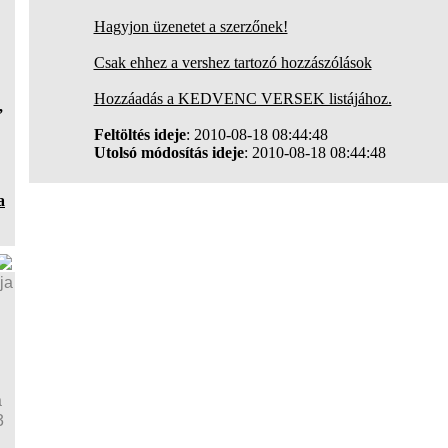
Hagyjon üzenetet a szerzőnek!
Csak ehhez a vershez tartozó hozzászólások
Hozzáadás a KEDVENC VERSEK listájához.
,
Feltöltés ideje
: 2010-08-18 08:44:48
Utolsó módosítás ideje
: 2010-08-18 08:44:48
a
ja
a
3