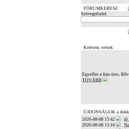
FÓRUMKERESő
Szövegrészlet:
FOTÓK
Kedvenc versek
Egyelőre a lista üres. Bőví
TOVÁBB
ÚJDONSÁGOK a dokk
2026-08-08 15:42
új
2026-08-08 15:16
Na