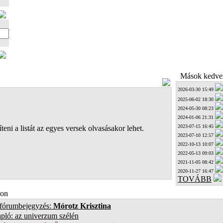
Mások kedven
2026-03-30 15:49
2025-06-02 18:30
2024-05-30 08:23
2024-01-06 21:31
2023-07-15 16:45
teni a listát az egyes versek olvasásakor lehet.
2023-07-10 12:57
2022-10-13 10:07
2022-05-13 09:03
2021-11-05 08:42
2020-11-27 16:47
TOVÁBB
on
 fórumbejegyzés:
Mórotz Krisztina
pló: az univerzum szélén