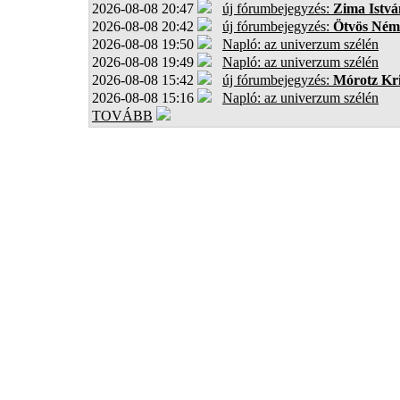
2026-08-08 20:47
új fórumbejegyzés:
Zima Istvá
2026-08-08 20:42
új fórumbejegyzés:
Ötvös Ném
2026-08-08 19:50
Napló: az univerzum szélén
2026-08-08 19:49
Napló: az univerzum szélén
2026-08-08 15:42
új fórumbejegyzés:
Mórotz Kri
2026-08-08 15:16
Napló: az univerzum szélén
TOVÁBB