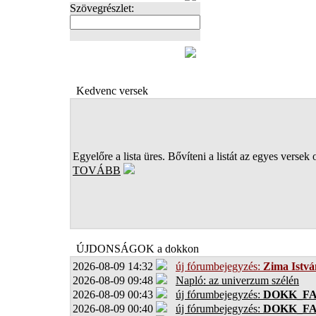
Szövegrészlet:
FOTÓK
Kedvenc versek
Egyelőre a lista üres. Bővíteni a listát az egyes versek 
TOVÁBB
ÚJDONSÁGOK a dokkon
2026-08-09 14:32
új fórumbejegyzés:
Zima Istvá
2026-08-09 09:48
Napló: az univerzum szélén
2026-08-09 00:43
új fórumbejegyzés:
DOKK_F
2026-08-09 00:40
új fórumbejegyzés:
DOKK_F