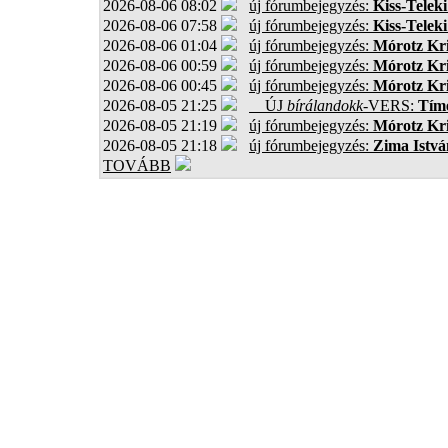
2026-08-06 08:02
új fórumbejegyzés:
Kiss-Teleki
2026-08-06 07:58
új fórumbejegyzés:
Kiss-Teleki
2026-08-06 01:04
új fórumbejegyzés:
Mórotz Kri
2026-08-06 00:59
új fórumbejegyzés:
Mórotz Kri
2026-08-06 00:45
új fórumbejegyzés:
Mórotz Kri
2026-08-05 21:25
ÚJ
bírálandokk
-VERS:
Tíme
2026-08-05 21:19
új fórumbejegyzés:
Mórotz Kri
2026-08-05 21:18
új fórumbejegyzés:
Zima Istvá
TOVÁBB