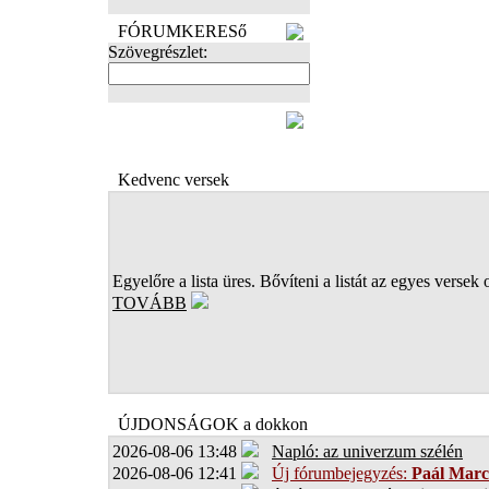
FÓRUMKERESő
Szövegrészlet:
FOTÓK
Kedvenc versek
Egyelőre a lista üres. Bővíteni a listát az egyes versek 
TOVÁBB
ÚJDONSÁGOK a dokkon
2026-08-06 13:48
Napló: az univerzum szélén
2026-08-06 12:41
Új fórumbejegyzés:
Paál Marc