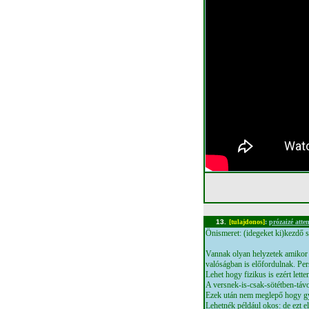
13.
[tulajdonos]
:
prózaizé atte
Önismeret: (idegeket ki)kezdő s
Vannak olyan helyzetek amikor 
valóságban is előfordulnak. Per
Lehet hogy fizikus is ezért let
A versnek-is-csak-sötétben-távo
Ezek után nem meglepő hogy gy
Lehetnék például okos: de ezt e