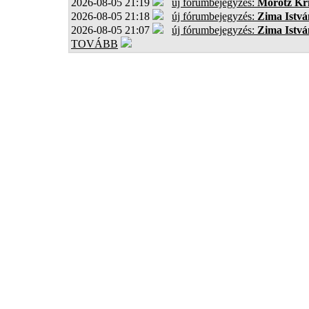
2026-08-05 21:19
új fórumbejegyzés:
Mórotz Kri
2026-08-05 21:18
új fórumbejegyzés:
Zima Istvá
2026-08-05 21:07
új fórumbejegyzés:
Zima Istvá
TOVÁBB