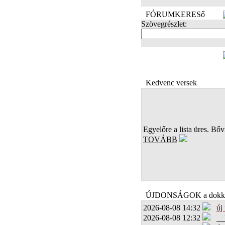
FÓRUMKERESő
Szövegrészlet:
FOTÓK
Kedvenc versek
Egyelőre a lista üres. Bőví
TOVÁBB
ÚJDONSÁGOK a dokk
2026-08-08 14:32
új
2026-08-08 12:32