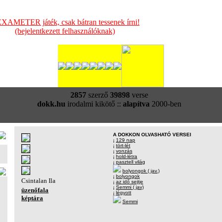
XAMETER játék, csak bátran tessenek írni!
(bejelentkezett felhasználóknak)
2857
szerző
39898
verse
dokk.hu
irodalmi kikötő ::
alapítva
2000-ben
A DOKKON OLVASHATÓ VERSEI
¡
129 nap
¡
tört-lét
¡
vonzás
¡
hold-létra
¡
pasztell világ
bolyongok ( jav.)
¡
bolyongok
Csintalan Ila
¡
az idő sejtje
¡
Semmi ( jav)
üzenőfala
¡
légyott
képtára
Semmi