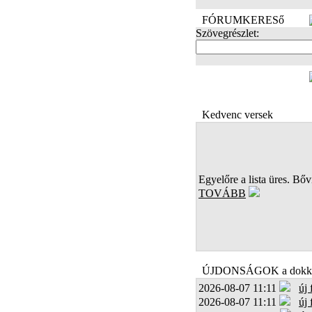
FÓRUMKERESő
Szövegrészlet:
FOTÓK
Kedvenc versek
Egyelőre a lista üres. Bőví
TOVÁBB
ÚJDONSÁGOK a dokk
2026-08-07 11:11
új
2026-08-07 11:11
új