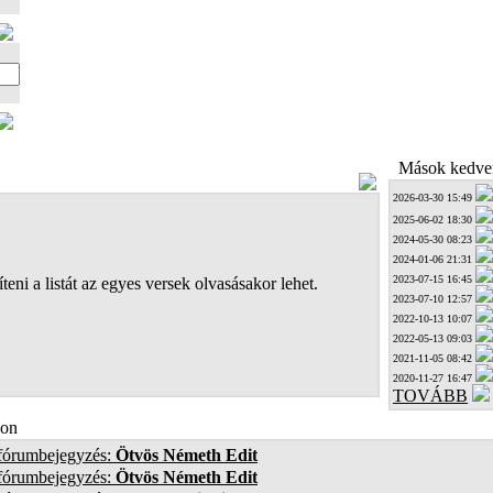
Mások kedven
2026-03-30 15:49
2025-06-02 18:30
2024-05-30 08:23
2024-01-06 21:31
2023-07-15 16:45
teni a listát az egyes versek olvasásakor lehet.
2023-07-10 12:57
2022-10-13 10:07
2022-05-13 09:03
2021-11-05 08:42
2020-11-27 16:47
TOVÁBB
on
 fórumbejegyzés:
Ötvös Németh Edit
 fórumbejegyzés:
Ötvös Németh Edit