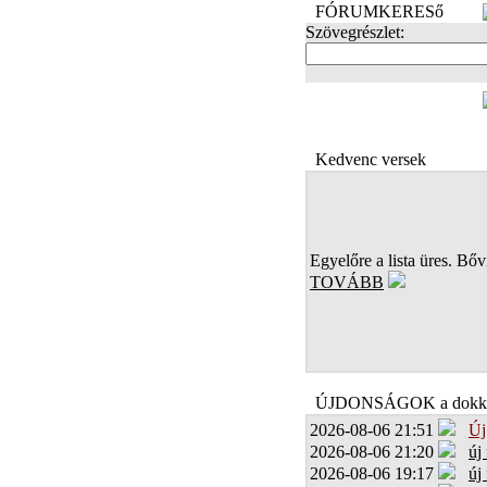
FÓRUMKERESő
Szövegrészlet:
FOTÓK
Kedvenc versek
Egyelőre a lista üres. Bőví
TOVÁBB
ÚJDONSÁGOK a dokk
2026-08-06 21:51
Új
2026-08-06 21:20
új
2026-08-06 19:17
új