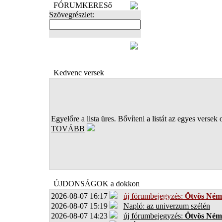
FÓRUMKERESő
Szövegrészlet:
FOTÓK
Kedvenc versek
Egyelőre a lista üres. Bővíteni a listát az egyes versek 
TOVÁBB
ÚJDONSÁGOK a dokkon
2026-08-07 16:17
új fórumbejegyzés:
Ötvös Ném
2026-08-07 15:19
Napló: az univerzum szélén
2026-08-07 14:23
új fórumbejegyzés:
Ötvös Ném