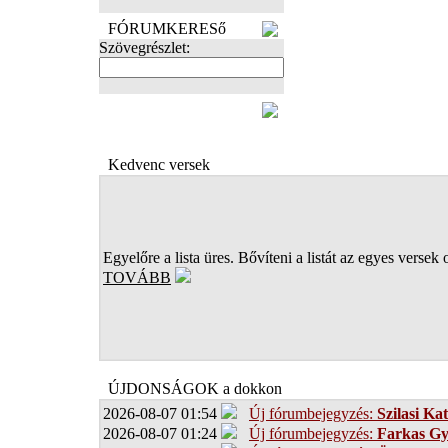
FÓRUMKERESő
Szövegrészlet:
FOTÓK
Kedvenc versek
Egyelőre a lista üres. Bővíteni a listát az egyes versek 
TOVÁBB
ÚJDONSÁGOK a dokkon
2026-08-07 01:54
Új fórumbejegyzés:
Szilasi Kat
2026-08-07 01:24
Új fórumbejegyzés:
Farkas G