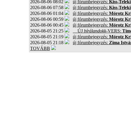
2026-08-06 08:02
új fórumbejegyzés:
Kiss-Teleki
2026-08-06 07:58
új fórumbejegyzés:
Kiss-Teleki
2026-08-06 01:04
új fórumbejegyzés:
Mórotz Kri
2026-08-06 00:59
új fórumbejegyzés:
Mórotz Kri
2026-08-06 00:45
új fórumbejegyzés:
Mórotz Kri
2026-08-05 21:25
ÚJ
bírálandokk
-VERS:
Tíme
2026-08-05 21:19
új fórumbejegyzés:
Mórotz Kri
2026-08-05 21:18
új fórumbejegyzés:
Zima Istvá
TOVÁBB