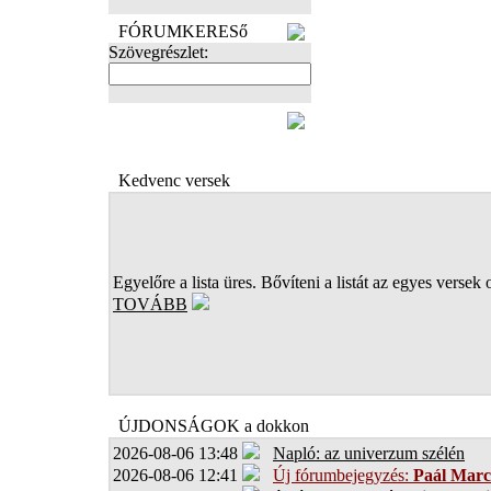
FÓRUMKERESő
Szövegrészlet:
FOTÓK
Kedvenc versek
Egyelőre a lista üres. Bővíteni a listát az egyes versek 
TOVÁBB
ÚJDONSÁGOK a dokkon
2026-08-06 13:48
Napló: az univerzum szélén
2026-08-06 12:41
Új fórumbejegyzés:
Paál Marc