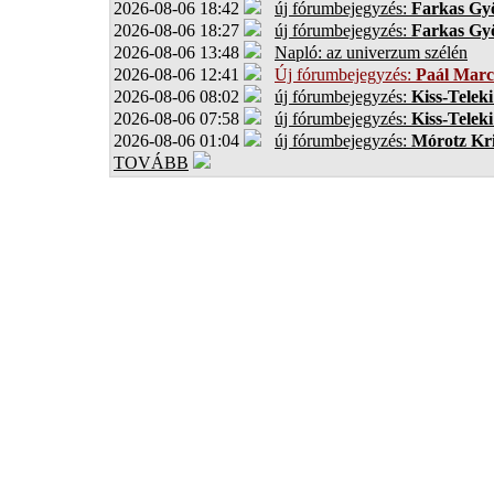
2026-08-06 18:42
új fórumbejegyzés:
Farkas Gy
2026-08-06 18:27
új fórumbejegyzés:
Farkas Gy
2026-08-06 13:48
Napló: az univerzum szélén
2026-08-06 12:41
Új fórumbejegyzés:
Paál Marc
2026-08-06 08:02
új fórumbejegyzés:
Kiss-Teleki
2026-08-06 07:58
új fórumbejegyzés:
Kiss-Teleki
2026-08-06 01:04
új fórumbejegyzés:
Mórotz Kri
TOVÁBB