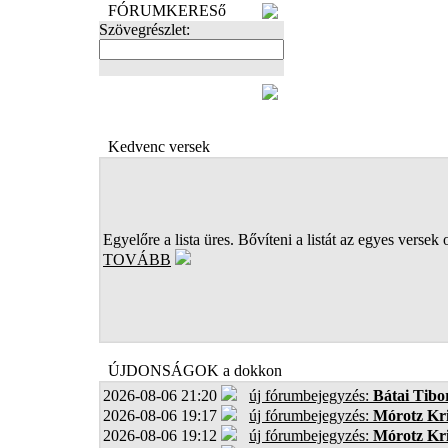
FÓRUMKERESő
Szövegrészlet:
FOTÓK
Kedvenc versek
Egyelőre a lista üres. Bővíteni a listát az egyes versek 
TOVÁBB
ÚJDONSÁGOK a dokkon
2026-08-06 21:20
új fórumbejegyzés:
Bátai Tibo
2026-08-06 19:17
új fórumbejegyzés:
Mórotz Kri
2026-08-06 19:12
új fórumbejegyzés:
Mórotz Kri