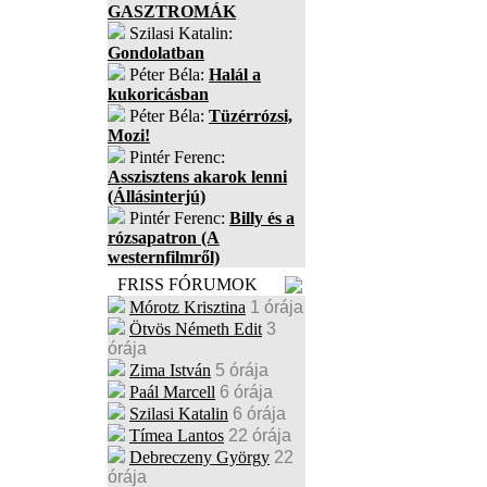
GASZTROMÁK
Szilasi Katalin:
Gondolatban
Péter Béla:
Halál a
kukoricásban
Péter Béla:
Tüzérrózsi,
Mozi!
Pintér Ferenc:
Asszisztens akarok lenni
(Állásinterjú)
Pintér Ferenc:
Billy és a
rózsapatron (A
westernfilmről)
FRISS FÓRUMOK
Mórotz Krisztina
1 órája
Ötvös Németh Edit
3
órája
Zima István
5 órája
Paál Marcell
6 órája
Szilasi Katalin
6 órája
Tímea Lantos
22 órája
Debreczeny György
22
órája