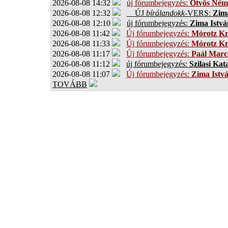
2026-08-08 14:32
új fórumbejegyzés:
Ötvös Ném
2026-08-08 12:32
ÚJ
bírálandokk
-VERS:
Zima
2026-08-08 12:10
új fórumbejegyzés:
Zima Istvá
2026-08-08 11:42
Új fórumbejegyzés:
Mórotz Kr
2026-08-08 11:33
Új fórumbejegyzés:
Mórotz Kr
2026-08-08 11:17
Új fórumbejegyzés:
Paál Marce
2026-08-08 11:12
új fórumbejegyzés:
Szilasi Kat
2026-08-08 11:07
Új fórumbejegyzés:
Zima Istv
TOVÁBB