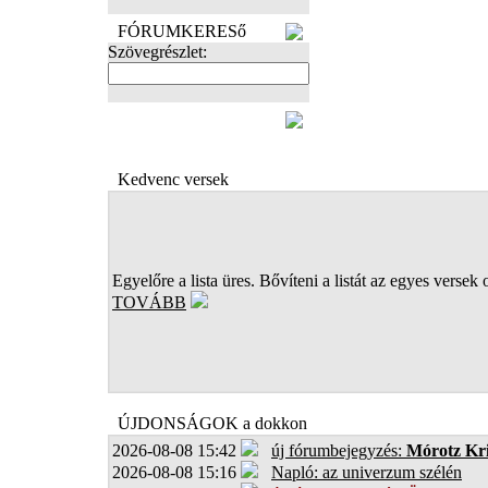
FÓRUMKERESő
Szövegrészlet:
FOTÓK
Kedvenc versek
Egyelőre a lista üres. Bővíteni a listát az egyes versek 
TOVÁBB
ÚJDONSÁGOK a dokkon
2026-08-08 15:42
új fórumbejegyzés:
Mórotz Kri
2026-08-08 15:16
Napló: az univerzum szélén