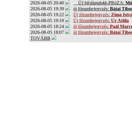
2026-08-05 20:40
ÚJ
bírálandokk
-PRóZA:
Mór
2026-08-05 19:39
új fórumbejegyzés:
Bátai Tibo
2026-08-05 19:22
Új fórumbejegyzés:
Zima Istv
2026-08-05 19:19
Új fórumbejegyzés:
Ur Attila
2026-08-05 18:24
új fórumbejegyzés:
Paál Marce
2026-08-05 18:07
új fórumbejegyzés:
Bátai Tibo
TOVÁBB