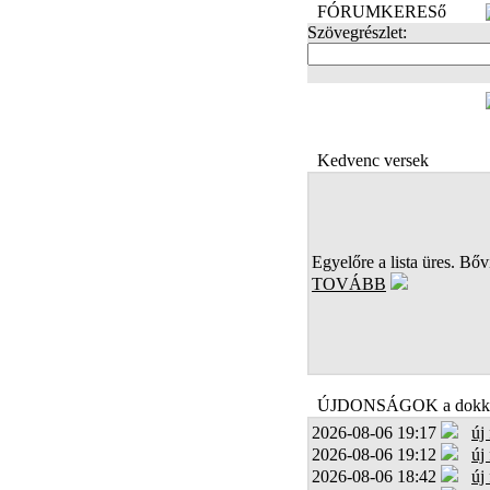
FÓRUMKERESő
Szövegrészlet:
FOTÓK
Kedvenc versek
Egyelőre a lista üres. Bőví
TOVÁBB
ÚJDONSÁGOK a dokk
2026-08-06 19:17
új
2026-08-06 19:12
új
2026-08-06 18:42
új