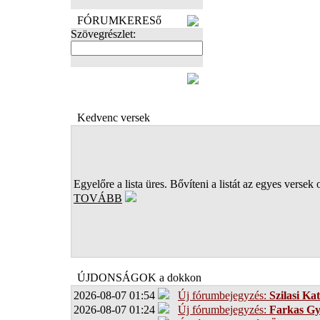
FÓRUMKERESő
Szövegrészlet:
FOTÓK
Kedvenc versek
Egyelőre a lista üres. Bővíteni a listát az egyes versek 
TOVÁBB
ÚJDONSÁGOK a dokkon
2026-08-07 01:54
Új fórumbejegyzés:
Szilasi Kat
2026-08-07 01:24
Új fórumbejegyzés:
Farkas G